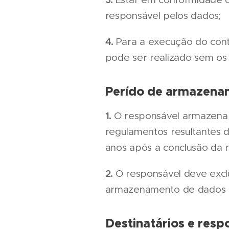
responsável pelos dados;
4.
Para a execução do cont
pode ser realizado sem os
Perído de armazena
1.
O responsável armazena o
regulamentos resultantes d
anos após a conclusão da r
2.
O responsável deve excl
armazenamento de dados p
Destinatários e resp