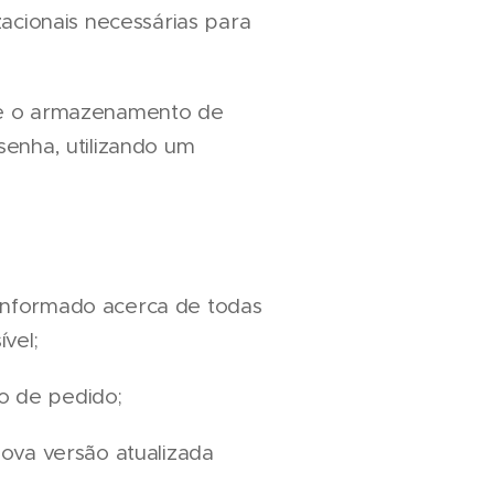
acionais necessárias para
de o armazenamento de
enha, utilizando um
 informado acerca de todas
vel;
io de pedido;
ova versão atualizada