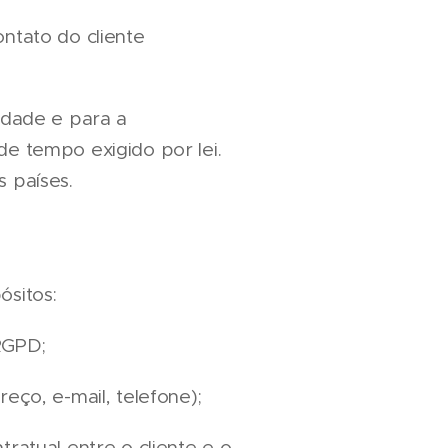
ntato do cliente
idade e para a
de tempo exigido por lei.
 países.
ósitos:
RGPD;
eço, e-mail, telefone);
ratual entre o cliente e o