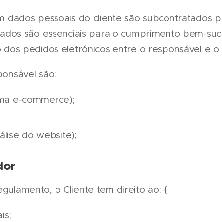
m dados pessoais do cliente são subcontratados p
tados são essenciais para o cumprimento bem-suc
dos pedidos eletrónicos entre o responsável e o c
onsável são:
ma e-commerce);
álise do website);
dor
ulamento, o Cliente tem direito ao: {
is;