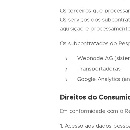
Os terceiros que processa
Os serviços dos subcontra
aquisição e processamento 
Os subcontratados do Resp
Webnode AG (siste
Transportadoras;
Google Analytics (an
Direitos do Consumi
Em conformidade com o Reg
1.
Acesso aos dados pessoa