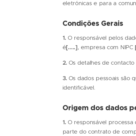
eletrónicas e para a comun
Condições Gerais
1.
O responsável pelos da
[…..]
é
, empresa com NIPC
2.
Os detalhes de contacto 
3.
Os dados pessoais são q
identificável.
Origem dos dados p
1.
O responsável processa 
parte do contrato de compr