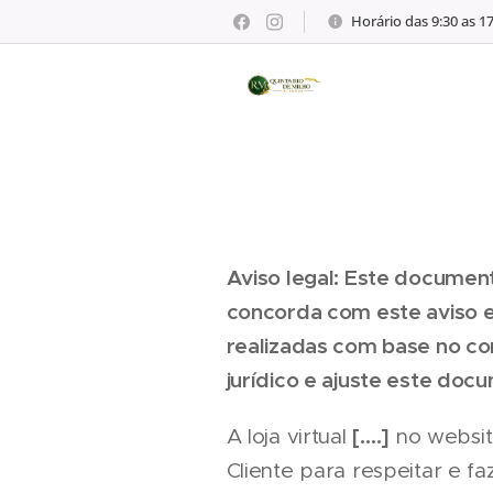
Horário das 9:30 as 1
Aviso legal: Este document
concorda com este aviso 
realizadas com base no c
jurídico e ajuste este do
[….]
A loja virtual
no websi
Cliente para respeitar e f