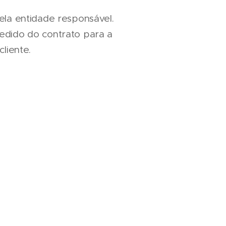
ela entidade responsável.
edido do contrato para a
liente.