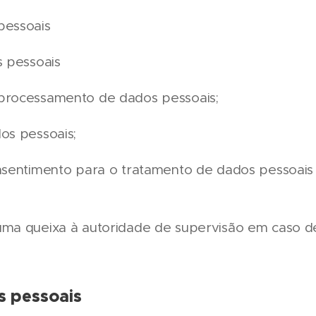
pessoais
s pessoais
 processamento de dados pessoais;
dos pessoais;
onsentimento para o tratamento de dados pessoais 
 uma queixa à autoridade de supervisão em caso d
s pessoais