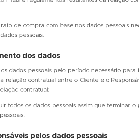
rato de compra com base nos dados pessoais nec
 dados pessoais.
mento dos dados
s dados pessoais pelo período necessário para fa
a relação contratual entre o Cliente e o Responsá
elação contratual;
uir todos os dados pessoais assim que terminar o
essoais.
onsáveis pelos dados pessoais