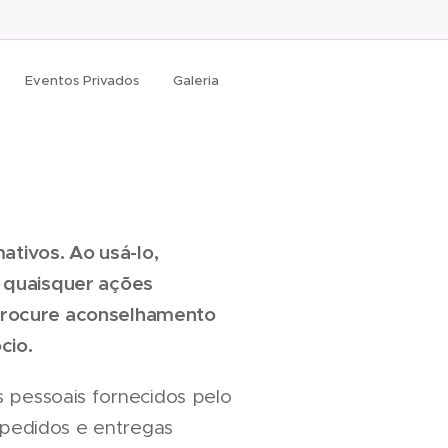
Eventos Privados
Galeria
ativos. Ao usá-lo,
 quaisquer ações
procure aconselhamento
cio.
 pessoais fornecidos pelo
 pedidos e entregas