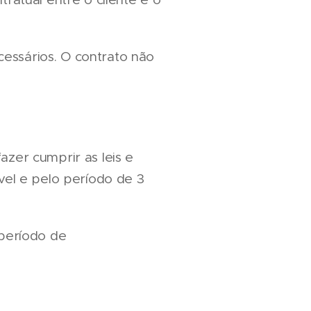
essários. O contrato não
zer cumprir as leis e
vel e pelo período de 3
 período de