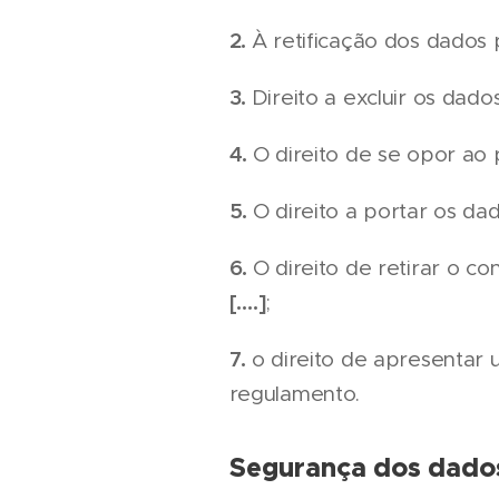
2.
À retificação dos dados 
3.
Direito a excluir os dado
4.
O direito de se opor ao
5.
O direito a portar os da
6.
O direito de retirar o c
[….]
;
7.
o direito de apresentar
regulamento.
Segurança dos dado