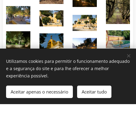
Utilizamos cookies para permitir o funcionamento adequado
e a segurança do site e para lhe oferecer a melhor
experiência possível.
Aceitar apenas o necessário
Aceitar tudo
QUINTA RIO DE MILHO
, Caminho Rio de Milho, 10 2705-
211 Gigarós, Portugal
Cookies