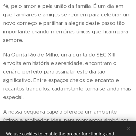
fé, pelo amor e pela união da família. É um dia em
que familiares e amigos se reúnem para celebrar um
novo começo e partilhar a alegria deste passo tão
importante criando memórias únicas que ficam para
sempre.
Na Quinta Rio de Milho, uma quinta do SEC XIII
envolta em história e serenidade, encontram o
cenário perfeito para assinalar este dia tão
significativo. Entre espaços cheios de encanto e
recantos tranquilos, cada instante torna-se ainda mais
especial.
A nossa pequena capela oferece um ambiente
íntimo e acolhedor, ideal para momentos simbólicos
e para registar fotografias únicas que irão guardar
We use cookies to enable the proper functioning and